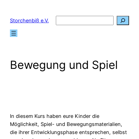
Zum
Inhalt
Suchen
Storchenbiß e.V.
springen
Bewegung und Spiel
In diesem Kurs haben eure Kinder die
Möglichkeit, Spiel- und Bewegungsmaterialien,
die ihrer Entwicklungsphase entsprechen, selbst