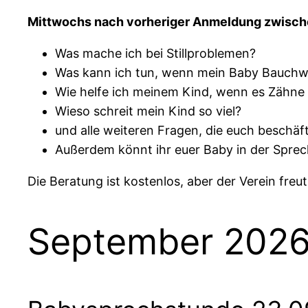
Mittwochs nach vorheriger Anmeldung zwische
Was mache ich bei Stillproblemen?
Was kann ich tun, wenn mein Baby Bauchw
Wie helfe ich meinem Kind, wenn es Zähn
Wieso schreit mein Kind so viel?
und alle weiteren Fragen, die euch beschä
Außerdem könnt ihr euer Baby in der Sprec
Die Beratung ist kostenlos, aber der Verein freu
September 202