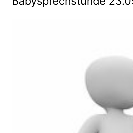
Babysprechstunde 23.