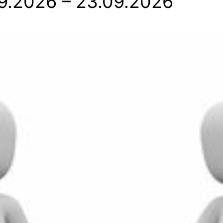
09.2026
– 23.09.2026