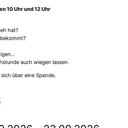
n 10 Uhr und 12 Uhr
eh hat?
e bekommt?
ftigen…
hstunde auch wiegen lassen.
t sich über eine Spende.
6