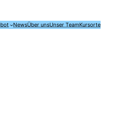
ebot
News
Über uns
Unser Team
Kursorte