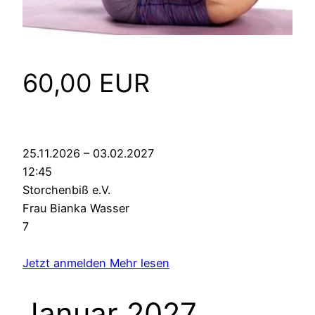
60,00 EUR
25.11.2026 – 03.02.2027
12:45
Storchenbiß e.V.
Frau Bianka Wasser
7
Jetzt anmelden
Mehr lesen
Januar 2027